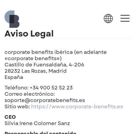
Aviso Legal
corporate benefits ibérica (en adelante
«corporate benefits»)
Castillo de Fuensaldaña, 4-206
28232 Las Rozas, Madrid
España
Teléfono: +34 900 52 52 23
Correo electrónico
:
soporte@corporatebenefits.es
Sitio web:
https://www.corporate-benefits.es
CEO
Silvia Irene Colomer Sanz
Responsable del contenido