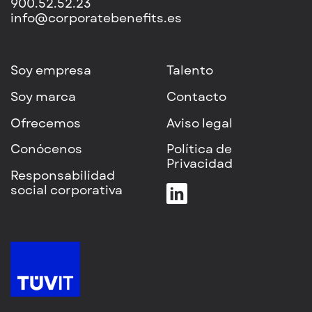
900.52.52.23
info@corporatebenefits.es
Soy empresa
Talento
Soy marca
Contacto
Ofrecemos
Aviso legal
Conócenos
Política
de
Privacidad
Responsabilidad
social corporativa