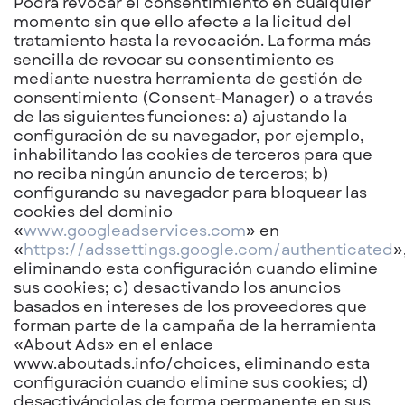
Podrá revocar el consentimiento en cualquier
momento sin que ello afecte a la licitud del
tratamiento hasta la revocación. La forma más
sencilla de revocar su consentimiento es
mediante nuestra herramienta de gestión de
consentimiento (Consent-Manager) o a través
de las siguientes funciones: a) ajustando la
configuración de su navegador, por ejemplo,
inhabilitando las cookies de terceros para que
no reciba ningún anuncio de terceros; b)
configurando su navegador para bloquear las
cookies del dominio
«
www.googleadservices.com
» en
«
https://adssettings.google.com/authenticated
»
eliminando esta configuración cuando elimine
sus cookies; c) desactivando los anuncios
basados en intereses de los proveedores que
forman parte de la campaña de la herramienta
«About Ads» en el enlace
www.aboutads.info/choices, eliminando esta
configuración cuando elimine sus cookies; d)
desactivándolas de forma permanente en sus