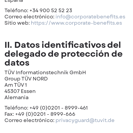
Teléfono: +34 900 52 52 23
Correo electrónico:
info@corporatebenefits.es
Sitio web:
https://www.corporate-benefits.es
II. Datos identificativos del
delegado de protección de
datos
TÜV Informationstechnik GmbH
Group TÜV NORD
Am TÜV 1
45307 Essen
Alemania
Teléfono: +49 (0)0201 - 8999-461
Fax: +49 (0)0201 - 8999-666
Correo electrónico:
privacyguard@tuvit.de