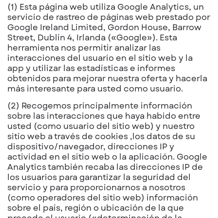
(1) Esta página web utiliza Google Analytics, un
servicio de rastreo de páginas web prestado por
Google Ireland Limited, Gordon House, Barrow
Street, Dublín 4, Irlanda («Google»). Esta
herramienta nos permitir analizar las
interacciones del usuario en el sitio web y la
app y utilizar las estadísticas e informes
obtenidos para mejorar nuestra oferta y hacerla
más interesante para usted como usuario.
(2) Recogemos principalmente información
sobre las interacciones que haya habido entre
usted (como usuario del sitio web) y nuestro
sitio web a través de cookies ,los datos de su
dispositivo/navegador, direcciones IP y
actividad en el sitio web o la aplicación. Google
Analytics también recaba las direcciones IP de
los usuarios para garantizar la seguridad del
servicio y para proporcionarnos a nosotros
(como operadores del sitio web) información
sobre el país, región o ubicación de la que
procede el usuario («determinación de la