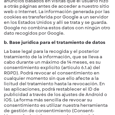
anuncios basados en visitas que el usuario hizo
a otrás páginas antes de acceder a nuestro sitio
web o Internet. La información generada por las
cookies es transferida por Google a un servidor
en los Estados Unidos y allí se trata y se guarda.
Google no combina estos datos con ningún otro
dato recogidos por Google.
b. Base jurídica para el tratamiento de datos
La base legal para la recogida y el posterior
tratamiento de la información, que se lleva a
cabo durante un máximo de 14 meses, es su
consentimiento explícito (artículo 6.1.a) del
RGPD). Podrá revocar el consentimiento en
cualquier momento sin que ello afecte a la
licitud del tratamiento hasta la revocación. En
las aplicaciones, podrá restablecer el ID de
publicidad a través de los ajustes de Android o
iOS. La forma más sencilla de revocar su
consentimiento es utilizar nuestra herramienta
de gestión de consentimiento (Consent-