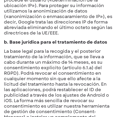
ubicación IP»). Para proteger su información
utilizamos la anonimización de datos
(«anonimización o enmascaramiento de IP»), es
decir, Google trata las direcciones IP de forma
abreviada eliminando el último octeto según las
directrices de la UE/EEE.
b. Base jurídica para el tratamiento de datos
La base legal para la recogida y el posterior
tratamiento de la información, que se lleva a
cabo durante un máximo de 14 meses, es su
consentimiento explícito (artículo 6.1.a) del
RGPD). Podrá revocar el consentimiento en
cualquier momento sin que ello afecte a la
licitud del tratamiento hasta la revocación. En
las aplicaciones, podrá restablecer el ID de
publicidad a través de los ajustes de Android o
iOS. La forma más sencilla de revocar su
consentimiento es utilizar nuestra herramienta
de gestión de consentimiento (Consent-
Manager) o instalar un complemento del